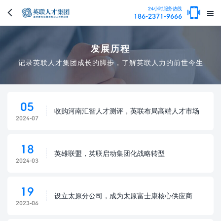

24小时服务热线


186-2371-9666
发展历程
记录英联人才集团成长的脚步，了解英联人力的前世今生
05
收购河南汇智人才测评，英联布局高端人才市场
2024-07
18
英雄联盟，英联启动集团化战略转型
2024-03
19
设立太原分公司，成为太原富士康核心供应商
2023-06