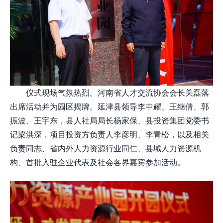
仪式现场气氛热烈。河南省人才交流协会会长关磊落
出席活动并为园区揭牌。延津县领导李中耀、王继倩、郭
振波、王宇东，县人社局局长杨家保、县投资集团党委书
记梁洪深，项目投资方负责人李彦明、李青松，以及相关
负责同志、省内外人力资源行业同仁、县域人力资源机
构、首批入驻企业代表及社会各界嘉宾参加活动。