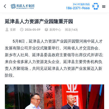

24小时服务热线


186-2371-9666
延津县人力资源产业园隆重开园



亚辉
2026-05-09
新闻中心
阅读(163)
5月8日，延津县人力资源产业园开园暨河南中延人才
发展有限公司开业仪式隆重举行。河南省人才交流协会、
新乡市人社局、延津县委县政府主要领导出席仪式并讲话;
来自全省多家人力资源龙头企业、延津县主要劳务机构负
责人齐聚现场，共同见证延津县人力资源产业发展迈入新
阶段。