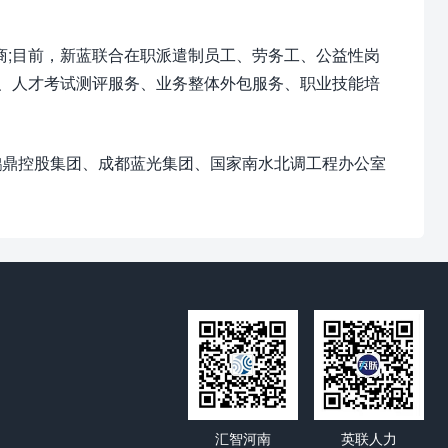
;目前，新蓝联合在职派遣制员工、劳务工、公益性岗
、人才考试测评服务、业务整体外包服务、职业技能培
鹏鼎控股集团、成都蓝光集团、国家南水北调工程办公室
汇智河南
英联人力