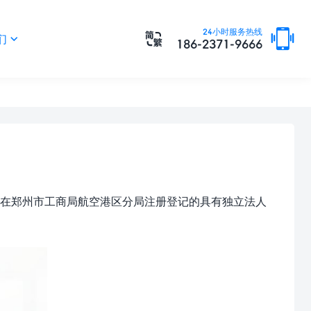

24小时服务热线

们

186-2371-9666
准，在郑州市工商局航空港区分局注册登记的具有独立法人