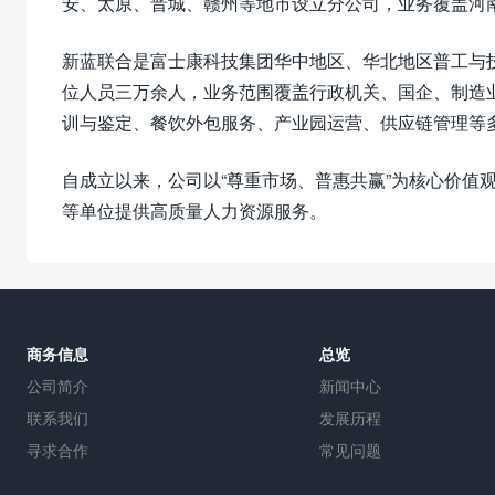
安、太原、晋城、赣州等地市设立分公司，业务覆盖河
新蓝联合是富士康科技集团华中地区、华北地区普工与
位人员三万余人，业务范围覆盖行政机关、国企、制造
训与鉴定、餐饮外包服务、产业园运营、供应链管理等
自成立以来，公司以“尊重市场、普惠共赢”为核心价
等单位提供高质量人力资源服务。
商务信息
总览
公司简介
新闻中心
联系我们
发展历程
寻求合作
常见问题