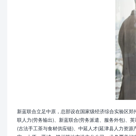
新蓝联合立足中原，总部设在国家级经济综合实验区郑
联人力(劳务输出)、新蓝联合(劳务派遣、服务外包)、英
(古法手工茶与食材供应链)、中延人才(延津县人力资