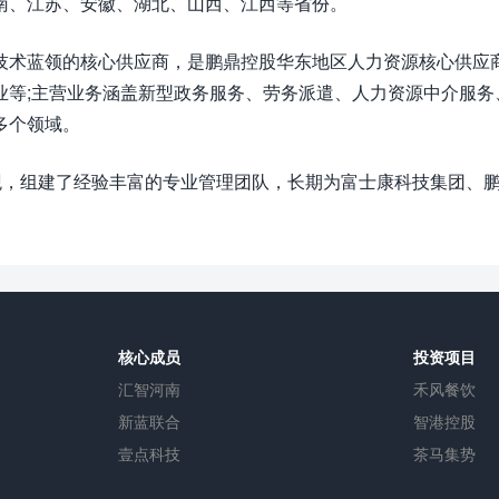
南、江苏、安徽、湖北、山西、江西等省份。
技术蓝领的核心供应商，是鹏鼎控股华东地区人力资源核心供应商
业等;主营业务涵盖新型政务服务、劳务派遣、人力资源中介服务
多个领域。
值观，组建了经验丰富的专业管理团队，长期为富士康科技集团、
核心成员
投资项目
汇智河南
禾风餐饮
新蓝联合
智港控股
壹点科技
茶马集势