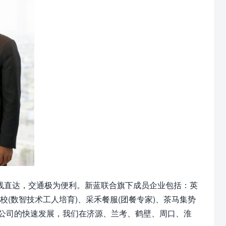
线直达，交通极为便利。新蓝联合旗下成员企业包括：英
校(数智技术工人培育)、采禾餐服(团餐专家)、茶马集势
着公司的快速发展，我们在济源、兰考、鹤壁、周口、淮