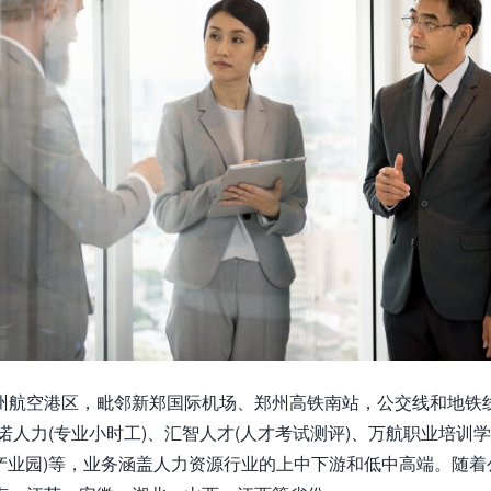
州航空港区，毗邻新郑国际机场、郑州高铁南站，公交线和地铁
诺人力(专业小时工)、汇智人才(人才考试测评)、万航职业培训学
源产业园)等，业务涵盖人力资源行业的上中下游和低中高端。随