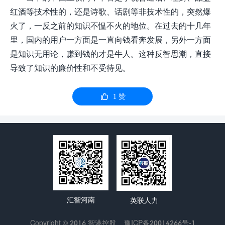
红酒等技术性的，还是诗歌、话剧等非技术性的，突然爆
火了，一反之前的知识不愠不火的地位。在过去的十几年
里，国内的用户一方面是一直向钱看奔发展，另外一方面
是知识无用论，赚到钱的才是牛人。这种反智思潮，直接
导致了知识的廉价性和不受待见。

1
赞
汇智河南
英联人力
Copyright © 2016 智港控股
豫ICP备20014266号-1