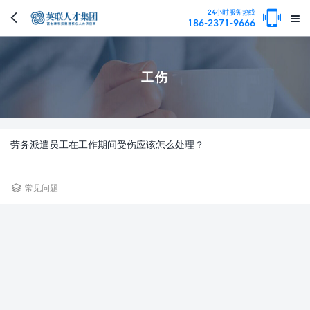

24小时服务热线


186-2371-9666
工伤
劳务派遣员工在工作期间受伤应该怎么处理？

常见问题